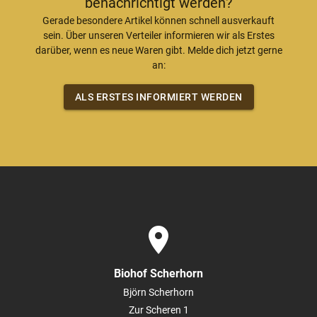
benachrichtigt werden?
Gerade besondere Artikel können schnell ausverkauft
sein. Über unseren Verteiler informieren wir als Erstes
darüber, wenn es neue Waren gibt. Melde dich jetzt gerne
an:
ALS ERSTES INFORMIERT WERDEN
place
Biohof Scherhorn
Björn Scherhorn
Zur Scheren 1