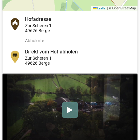
© OpenStreetMap
Leaflet
|
Hofadresse
Zur Scheren 1
49626 Berge
Abholorte
Direkt vom Hof abholen
Zur Scheren 1
49626 Berge