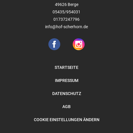
49626
Berge
05435/954031
01737247796
info@hof-scherhorn.de
STARTSEITE
IMPRESSUM
DATENSCHUTZ
AGB
COOKIE EINSTELLUNGEN ÄNDERN