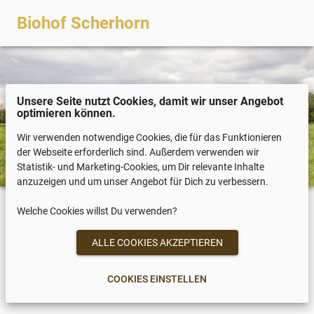
Biohof Scherhorn
Unsere Seite nutzt Cookies, damit wir unser Angebot
optimieren können.
Wir verwenden notwendige Cookies, die für das Funktionieren
der Webseite erforderlich sind. Außerdem verwenden wir
Statistik- und Marketing-Cookies, um Dir relevante Inhalte
anzuzeigen und um unser Angebot für Dich zu verbessern.
Welche Cookies willst Du verwenden?
COOKIES EINSTELLEN