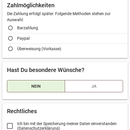
Zahlmöglichkeiten
Die Zahlung erfolgt später. Folgende Methoden stehen zur
Auswahl:
Barzahlung
Paypal
Überweisung (Vorkasse)
Hast Du besondere Wünsche?
NEIN
JA
Welche Wünsche hast Du?
Rechtliches
Ich bin mit der Speicherung meiner Daten einverstanden
(
Datenschutzerklärung
)