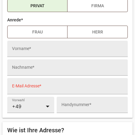
PRIVAT
FIRMA
Anrede*
Firmenname*
FRAU
HERR
Vorname*
Nachname*
E-Mail Adresse*
Vorwahl
arrow_drop_down
Handynummer*
Wie ist Ihre Adresse?