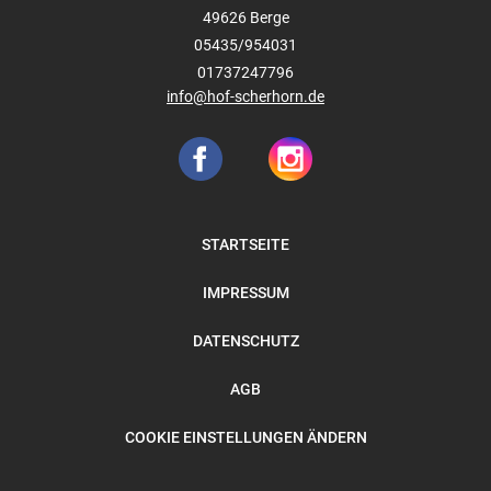
49626
Berge
05435/954031
01737247796
info@hof-scherhorn.de
STARTSEITE
IMPRESSUM
DATENSCHUTZ
AGB
COOKIE EINSTELLUNGEN ÄNDERN